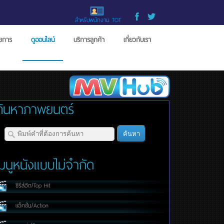
สำหรับพนักงาน TOT
ายการ
ดูออนไลน์
บริการลูกค้า
เกี่ยวกับเรา
ค้นหาภาพยนตร์
เมนูหนังแบบไม่จำกัด
ซีรีส์ฮิต/Top Hit
แอ็คชั่น/Action