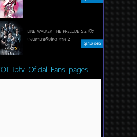
LINE WALKER THE PRELUDE S.2 เปิด
แผนล่ามาเฟียโหด ภาค 2
ดูรายละเอียด
TOT iptv Oficial Fans pages