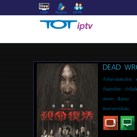
Login
profile
Register
DEAD WR
กำกับการแสดงโดย :
นำแสดงโดย :
กัวจิ้นอ
ประเภท :
สืบสวน
ช่องทางการรับชม