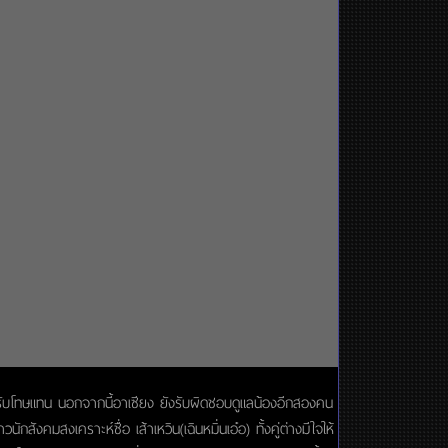
้แต่รับโทษแทน นอกจากนี้อาเซียง ยังรับผิดชอบดูแลน้องอีกสองคน
ักสังคมสงเคราะห์ชื่อ เส้าเหวิน(เฉินหมิ่นเอ๋อ) ทั้งคู่ต่างมีใจให้