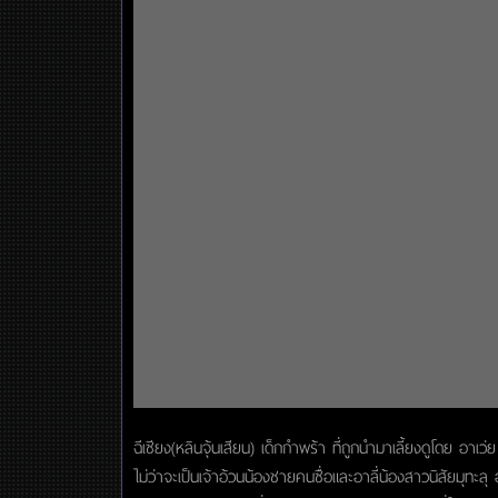
ฉีเซียง(หลินจุ้นเสียน) เด็กกำพร้า ที่ถูกนำมาเลี้ยงดูโดย อ
ไม่ว่าจะเป็นเจ้าอ้วนน้องชายคนซื่อและอาลี่น้องสาวนิสัยมุทะลุ อา