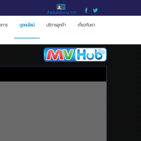
สำหรับพนักงาน TOT
ายการ
ดูออนไลน์
บริการลูกค้า
เกี่ยวกับเรา