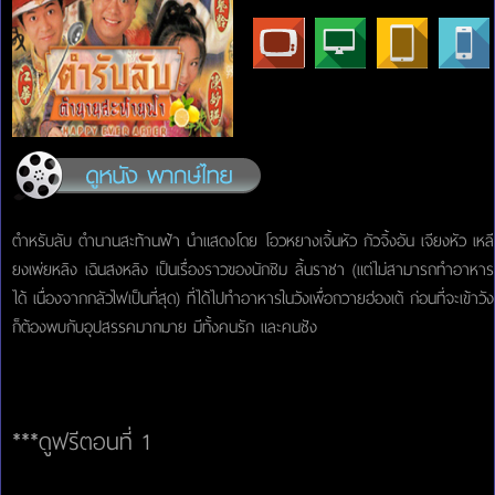
ตำหรับลับ ตำนานสะท้านฟ้า นำแสดงโดย โอวหยางเจิ้นหัว กัวจิ้งอัน เจียงหัว เหลี
ยงเพ่ยหลิง เฉินสงหลิง เป็นเรื่องราวของนักชิม ลิ้นราชา (แต่ไม่สามารถทำอาหาร
ได้ เนื่องจากกลัวไฟเป็นที่สุด) ที่ได้ไปทำอาหารในวังเพื่อถวายฮ่องเต้ ก่อนที่จะเข้าวัง
ก็ต้องพบกับอุปสรรคมากมาย มีทั้งคนรัก และคนชัง
***ดูฟรีตอนที่ 1